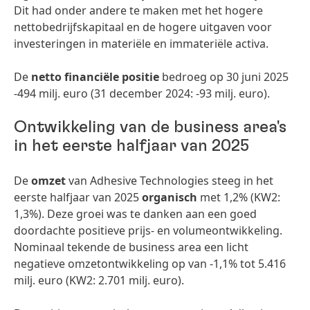
Dit had onder andere te maken met het hogere
nettobedrijfskapitaal en de hogere uitgaven voor
investeringen in materiële en immateriële activa.
De
netto financiële positie
bedroeg op 30 juni 2025
-494 milj. euro (31 december 2024: -93 milj. euro).
Ontwikkeling van de business area's
in het eerste halfjaar van 2025
De
omzet
van Adhesive Technologies steeg in het
eerste halfjaar van 2025
organisch
met 1,2% (KW2:
1,3%). Deze groei was te danken aan een goed
doordachte positieve prijs- en volumeontwikkeling.
Nominaal tekende de business area een licht
negatieve omzetontwikkeling op van -1,1% tot 5.416
milj. euro (KW2: 2.701 milj. euro).