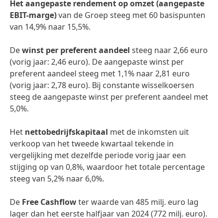
Het aangepaste rendement op omzet
(aangepaste
EBIT-marge)
van de Groep steeg met 60 basispunten
van 14,9% naar 15,5%.
De
winst per preferent aandeel
steeg naar 2,66 euro
(vorig jaar: 2,46 euro). De aangepaste winst per
preferent aandeel steeg met 1,1% naar 2,81 euro
(vorig jaar: 2,78 euro). Bij constante wisselkoersen
steeg de aangepaste winst per preferent aandeel met
5,0%.
Het
nettobedrijfskapitaal
met de inkomsten uit
verkoop van het tweede kwartaal tekende in
vergelijking met dezelfde periode vorig jaar een
stijging op van 0,8%, waardoor het totale percentage
steeg van 5,2% naar 6,0%.
De
Free Cashflow
ter waarde van 485 milj. euro lag
lager dan het eerste halfjaar van 2024 (772 milj. euro).