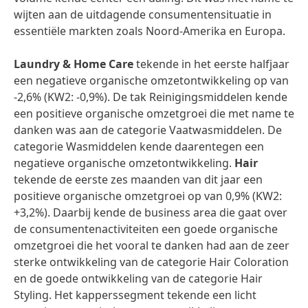
wijten aan de uitdagende consumentensituatie in
essentiële markten zoals Noord-Amerika en Europa.
Laundry & Home Care
tekende in het eerste halfjaar
een negatieve organische omzetontwikkeling op van
-2,6% (KW2: -0,9%). De tak Reinigingsmiddelen kende
een positieve organische omzetgroei die met name te
danken was aan de categorie Vaatwasmiddelen. De
categorie Wasmiddelen kende daarentegen een
negatieve organische omzetontwikkeling.
Hair
tekende de eerste zes maanden van dit jaar een
positieve organische omzetgroei op van 0,9% (KW2:
+3,2%). Daarbij kende de business area die gaat over
de consumentenactiviteiten een goede organische
omzetgroei die het vooral te danken had aan de zeer
sterke ontwikkeling van de categorie Hair Coloration
en de goede ontwikkeling van de categorie Hair
Styling. Het kapperssegment tekende een licht