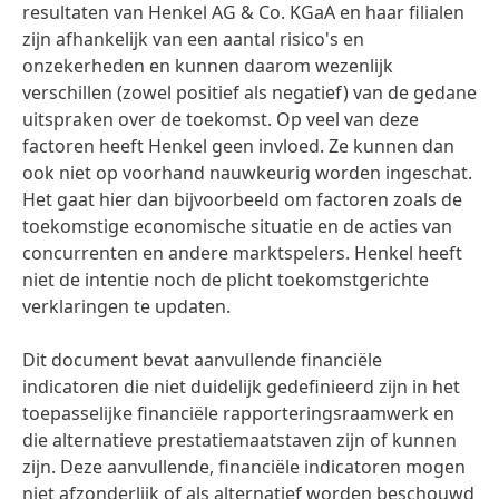
resultaten van Henkel AG & Co. KGaA en haar filialen
zijn afhankelijk van een aantal risico's en
onzekerheden en kunnen daarom wezenlijk
verschillen
(zowel positief als negatief) van de gedane
uitspraken over de toekomst. Op veel van deze
factoren heeft Henkel geen invloed. Ze kunnen dan
ook niet op voorhand nauwkeurig worden ingeschat.
Het gaat hier dan bijvoorbeeld om factoren zoals de
toekomstige economische situatie en de acties van
concurrenten en andere marktspelers. Henkel heeft
niet de intentie noch de plicht toekomstgerichte
verklaringen te updaten.
Dit document bevat aanvullende financiële
indicatoren die niet duidelijk gedefinieerd zijn in het
toepasselijke financiële rapporteringsraamwerk en
die alternatieve prestatiemaatstaven zijn of kunnen
zijn. Deze aanvullende, financiële indicatoren mogen
niet afzonderlijk of als alternatief worden beschouwd