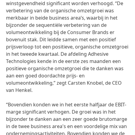
winstgevendheid significant worden verhoogd. “De
verbetering van de organische omzetgroei was
merkbaar in beide business area’s, waarbij in het
bijzonder de sequentiële verbetering van de
volumeontwikkeling bij de Consumer Brands er
bovenuit stak. Dit leidde samen met een positief
prijsverloop tot een positieve, organische omzetgroei
in het tweede kwartaal. De afdeling Adhesive
Technologies kende in de eerste zes maanden een
positieve organische omzetgroei die te danken was
aan een goed doordachte prijs- en
volumeontwikkeling,” zegt Carsten Knobel, de CEO
van Henkel.
“Bovendien konden we in het eerste halfjaar de EBIT-
marge significant verhogen. De groei was in het
bijzonder te danken aan een zeer goede brutomarge
in de twee business area's en een voordelige mix van
ondernemingsactiviteiten. Bovendien konden we de