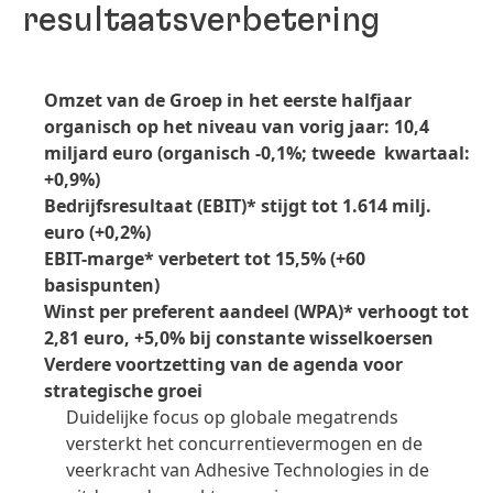
resultaatsverbetering
Omzet van de Groep in het eerste halfjaar
organisch op het niveau van vorig jaar: 10,4
miljard euro
(organisch -0,1%; tweede kwartaal:
+0,9%)
Bedrijfsresultaat
(EBIT)* stijgt tot 1.614 milj.
euro
(+0,2%)
EBIT-marge* verbetert tot 15,5%
(+60
basispunten)
Winst per preferent aandeel
(WPA)* verhoogt tot
2,81 euro, +5,0% bij constante wisselkoersen
Verdere voortzetting van de agenda voor
strategische groei
Duidelijke focus op globale megatrends
versterkt het concurrentievermogen en de
veerkracht van Adhesive Technologies in de