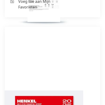
Voeg toe aan Mijn
Favorieten
Half-year financial report 2025