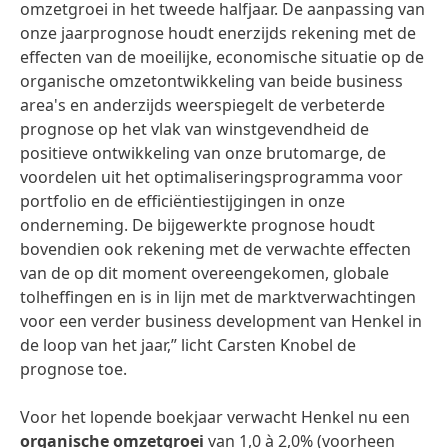
omzetgroei in het tweede halfjaar. De aanpassing van
onze jaarprognose houdt enerzijds rekening met de
effecten van de moeilijke, economische situatie op de
organische omzetontwikkeling van beide business
area's en anderzijds weerspiegelt de verbeterde
prognose op het vlak van winstgevendheid de
positieve ontwikkeling van onze brutomarge, de
voordelen uit het optimaliseringsprogramma voor
portfolio en de efficiëntiestijgingen in onze
onderneming. De bijgewerkte prognose houdt
bovendien ook rekening met de verwachte effecten
van de op dit moment overeengekomen, globale
tolheffingen en is in lijn met de marktverwachtingen
voor een verder business development van Henkel in
de loop van het jaar,” licht Carsten Knobel de
prognose toe.
Voor het lopende boekjaar verwacht Henkel nu een
organische omzetgroei
van 1,0 à 2,0% (voorheen