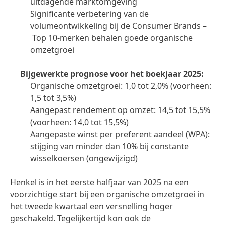
uitdagende marktomgeving
Significante verbetering van de
volumeontwikkeling bij de Consumer Brands –
Top 10-merken behalen goede organische
omzetgroei
Bijgewerkte prognose voor het boekjaar 2025:
Organische omzetgroei: 1,0 tot 2,0%
(voorheen:
1,5 tot 3,5%)
Aangepast rendement op omzet: 14,5 tot 15,5%
(voorheen: 14,0 tot 15,5%)
Aangepaste winst per preferent aandeel
(WPA):
stijging van minder dan 10% bij constante
wisselkoersen
(ongewijzigd)
Henkel is in het eerste halfjaar van 2025 na een
voorzichtige start bij een organische omzetgroei in
het tweede kwartaal een versnelling hoger
geschakeld. Tegelijkertijd kon ook de