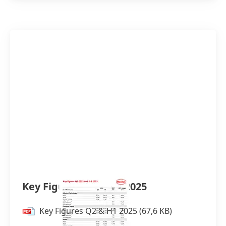
Key Figures Q2 & H1 2025
Key Figures Q2 & H1 2025
(67,6 KB)