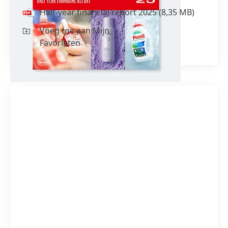
Half-year financial report 2025
(8,35 MB)
Voeg toe aan Mijn
Favorieten