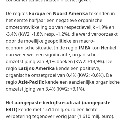
De regio's
Europa
en
Noord-Amerika
tekenden in
het eerste halfjaar een negatieve organische
omzetontwikkeling op van respectievelijk -1,9% en
-3,4% (KW2: -1,8% resp. -1,2%), die werd veroorzaakt
door de moeilijke geopolitieke en macro-
economische situatie. In de regio
IMEA
kon Henkel
dan weer wel een significante, organische
omzetstijging van 9,1% boeken (KW2: +13,9%). De
regio
Latijns-Amerika
kende een positieve,
organische omzetgroei van 0,4% (KW2: -0,6%). De
regio
Azië-Pacific
kende een aanzienlijke organische
omzetstijging van 3,4% (KW2: +3,1%).
Het
aangepaste bedrijfsresultaat
(aangepaste
EBIT)
kende met 1.614 milj. euro een lichte
verbetering tegenover vorig jaar (1.610 milj. euro).