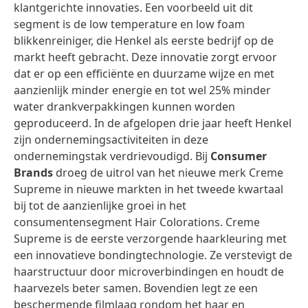
klantgerichte innovaties. Een voorbeeld uit dit
segment is de low temperature en low foam
blikkenreiniger, die Henkel als eerste bedrijf op de
markt heeft gebracht. Deze innovatie zorgt ervoor
dat er op een efficiënte en duurzame wijze en met
aanzienlijk minder energie en tot wel 25% minder
water drankverpakkingen kunnen worden
geproduceerd. In de afgelopen drie jaar heeft Henkel
zijn ondernemingsactiviteiten in deze
ondernemingstak verdrievoudigd. Bij
Consumer
Brands
droeg de uitrol van het nieuwe merk Creme
Supreme in nieuwe markten in het tweede kwartaal
bij tot de aanzienlijke groei in het
consumentensegment Hair Colorations. Creme
Supreme is de eerste verzorgende haarkleuring met
een innovatieve bondingtechnologie. Ze verstevigt de
haarstructuur door microverbindingen en houdt de
haarvezels beter samen. Bovendien legt ze een
beschermende filmlaag rondom het haar en