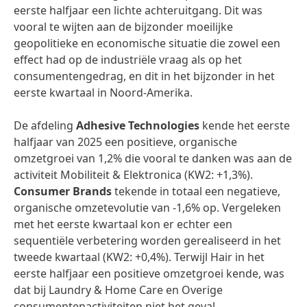
eerste halfjaar een lichte achteruitgang. Dit was
vooral te wijten aan de bijzonder moeilijke
geopolitieke en economische situatie die zowel een
effect had op de industriële vraag als op het
consumentengedrag, en dit in het bijzonder in het
eerste kwartaal in Noord-Amerika.
De afdeling
Adhesive Technologies
kende het eerste
halfjaar van 2025 een positieve, organische
omzetgroei van 1,2% die vooral te danken was aan de
activiteit Mobiliteit & Elektronica (KW2: +1,3%).
Consumer Brands
tekende in totaal een negatieve,
organische omzetevolutie van -1,6% op. Vergeleken
met het eerste kwartaal kon er echter een
sequentiële verbetering worden gerealiseerd in het
tweede kwartaal (KW2: +0,4%). Terwijl Hair in het
eerste halfjaar een positieve omzetgroei kende, was
dat bij Laundry & Home Care en Overige
consumentenactiviteiten niet het geval.