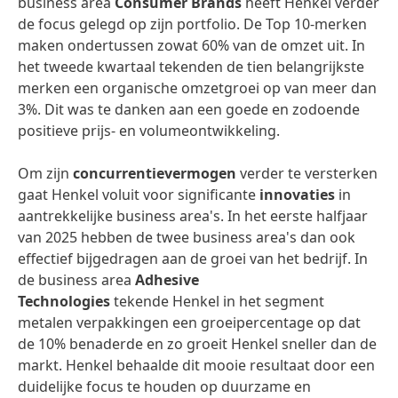
business area
Consumer Brands
heeft Henkel verder
de focus gelegd op zijn portfolio. De Top 10-merken
maken ondertussen zowat 60% van de omzet uit. In
het tweede kwartaal tekenden de tien belangrijkste
merken een organische omzetgroei op van meer dan
3%. Dit was te danken aan een goede en zodoende
positieve prijs- en volumeontwikkeling.
Om zijn
concurrentievermogen
verder te versterken
gaat Henkel voluit voor significante
innovaties
in
aantrekkelijke business area's. In het eerste halfjaar
van 2025 hebben de twee business area's dan ook
effectief bijgedragen aan de groei van het bedrijf. In
de business area
Adhesive
Technologies
tekende
Henkel in het segment
metalen verpakkingen een groeipercentage op dat
de 10% benaderde en zo groeit Henkel sneller dan de
markt. Henkel behaalde dit mooie resultaat door een
duidelijke focus te houden op duurzame en