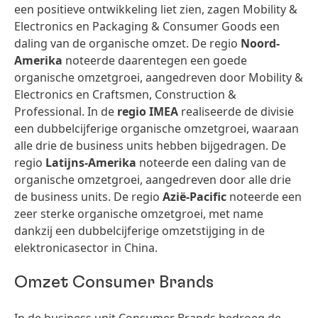
een positieve ontwikkeling liet zien, zagen Mobility &
Electronics en Packaging & Consumer Goods een
daling van de organische omzet. De regio
Noord-
Amerika
noteerde daarentegen een goede
organische omzetgroei, aangedreven door Mobility &
Electronics en Craftsmen, Construction &
Professional. In de
regio IMEA
realiseerde de divisie
een dubbelcijferige organische omzetgroei, waaraan
alle drie de business units hebben bijgedragen. De
regio
Latijns-Amerika
noteerde een daling van de
organische omzetgroei, aangedreven door alle drie
de business units. De regio
Azië-Pacific
noteerde een
zeer sterke organische omzetgroei, met name
dankzij een dubbelcijferige omzetstijging in de
elektronicasector in China.
Omzet Consumer Brands