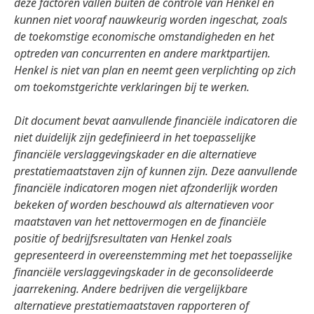
deze factoren vallen buiten de controle van Henkel en
kunnen niet vooraf nauwkeurig worden ingeschat, zoals
de toekomstige economische omstandigheden en het
optreden van concurrenten en andere marktpartijen.
Henkel is niet van plan en neemt geen verplichting op zich
om toekomstgerichte verklaringen bij te werken.
Dit document bevat aanvullende financiële indicatoren die
niet duidelijk zijn gedefinieerd in het toepasselijke
financiële verslaggevingskader en die alternatieve
prestatiemaatstaven zijn of kunnen zijn. Deze aanvullende
financiële indicatoren mogen niet afzonderlijk worden
bekeken of worden beschouwd als alternatieven voor
maatstaven van het nettovermogen en de financiële
positie of bedrijfsresultaten van Henkel zoals
gepresenteerd in overeenstemming met het toepasselijke
financiële verslaggevingskader in de geconsolideerde
jaarrekening. Andere bedrijven die vergelijkbare
alternatieve prestatiemaatstaven rapporteren of