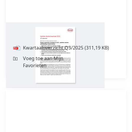
Kwartaaloverzicht Q3/2025
Kwartaaloverzicht Q3/2025
(311,19 KB)
Voeg toe aan Mijn
Favorieten