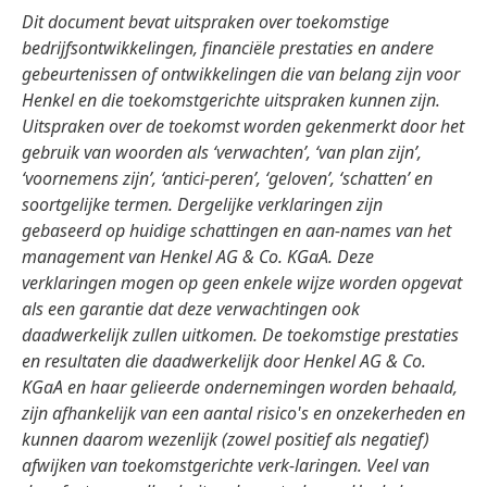
Dit document bevat uitspraken over toekomstige
bedrijfsontwikkelingen, financiële prestaties en andere
gebeurtenissen of ontwikkelingen die van belang zijn voor
Henkel en die toekomstgerichte uitspraken kunnen zijn.
Uitspraken over de toekomst worden gekenmerkt door het
gebruik van woorden als ‘verwachten’, ‘van plan zijn’,
‘voornemens zijn’, ‘antici-peren’, ‘geloven’, ‘schatten’ en
soortgelijke termen. Dergelijke verklaringen zijn
gebaseerd op huidige schattingen en aan-names van het
management van Henkel AG & Co. KGaA. Deze
verklaringen mogen op geen enkele wijze worden opgevat
als een garantie dat deze verwachtingen ook
daadwerkelijk zullen uitkomen. De toekomstige prestaties
en resultaten die daadwerkelijk door Henkel AG & Co.
KGaA en haar gelieerde ondernemingen worden behaald,
zijn afhankelijk van een aantal risico's en onzekerheden en
kunnen daarom wezenlijk
(zowel positief als negatief)
afwijken van toekomstgerichte verk-laringen. Veel van