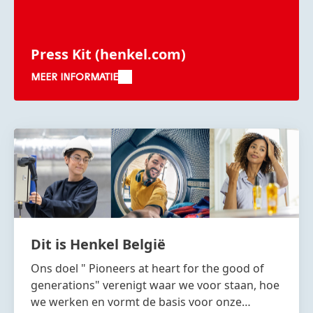
Press Kit
(henkel.com)
MEER INFORMATIE
Dit is Henkel België
Ons doel " Pioneers at heart for the good of
generations" verenigt waar we voor staan, hoe
we werken en vormt de basis voor onze