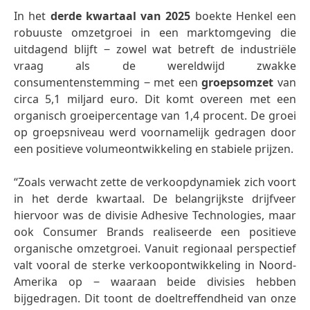
In het
derde kwartaal van 2025
boekte Henkel een
robuuste omzetgroei in een marktomgeving die
uitdagend blijft ‒ zowel wat betreft de industriële
vraag als de wereldwijd zwakke
consumentenstemming ‒ met een
groepsomzet
van
circa 5,1 miljard euro. Dit komt overeen met een
organisch groeipercentage van 1,4 procent. De groei
op groepsniveau werd voornamelijk gedragen door
een positieve volumeontwikkeling en stabiele prijzen.
“Zoals verwacht zette de verkoopdynamiek zich voort
in het derde kwartaal. De belangrijkste drijfveer
hiervoor was de divisie Adhesive Technologies, maar
ook Consumer Brands realiseerde een positieve
organische omzetgroei. Vanuit regionaal perspectief
valt vooral de sterke verkoopontwikkeling in Noord-
Amerika op ‒ waaraan beide divisies hebben
bijgedragen. Dit toont de doeltreffendheid van onze