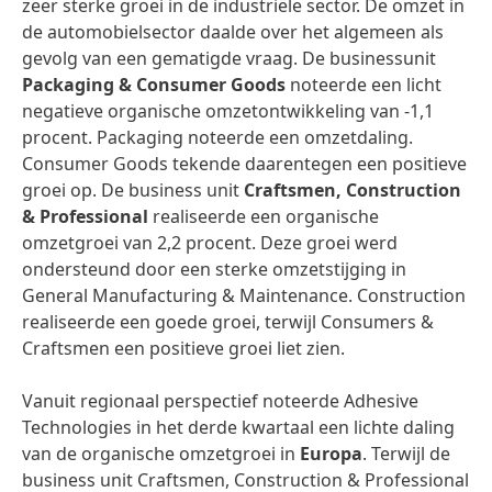
zeer sterke groei in de industriële sector. De omzet in
de automobielsector daalde over het algemeen als
gevolg van een gematigde vraag. De businessunit
Packaging & Consumer Goods
noteerde een licht
negatieve organische omzetontwikkeling van -1,1
procent. Packaging noteerde een omzetdaling.
Consumer Goods tekende daarentegen een positieve
groei op. De business unit
Craftsmen, Construction
& Professional
realiseerde een organische
omzetgroei van 2,2 procent. Deze groei werd
ondersteund door een sterke omzetstijging in
General Manufacturing & Maintenance. Construction
realiseerde een goede groei, terwijl Consumers &
Craftsmen een positieve groei liet zien.
Vanuit regionaal perspectief noteerde Adhesive
Technologies in het derde kwartaal een lichte daling
van de organische omzetgroei in
Europa
. Terwijl de
business unit Craftsmen, Construction & Professional