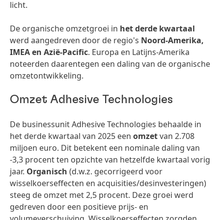
licht.
De organische omzetgroei in
het derde kwartaal
werd aangedreven door de regio's
Noord-Amerika,
IMEA en Azië-Pacific
. Europa en Latijns-Amerika
noteerden daarentegen een daling van de organische
omzetontwikkeling.
Omzet Adhesive Technologies
De businessunit Adhesive Technologies behaalde in
het derde kwartaal van 2025 een
omzet
van 2.708
miljoen euro. Dit betekent een nominale daling van
-3,3 procent ten opzichte van hetzelfde kwartaal vorig
jaar.
Organisch
(d.w.z. gecorrigeerd voor
wisselkoerseffecten en acquisities/desinvesteringen)
steeg de omzet met 2,5 procent. Deze groei werd
gedreven door een positieve prijs- en
volumeverschuiving. Wisselkoerseffecten zorgden