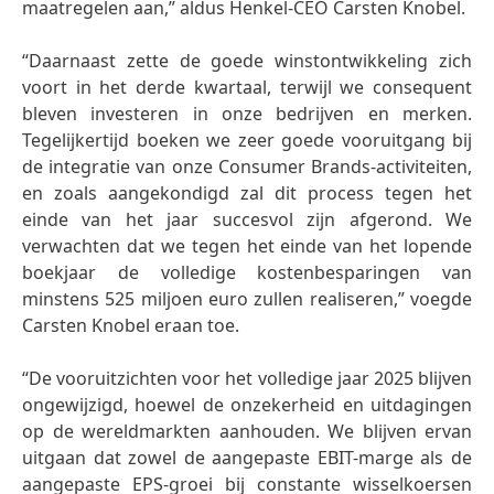
maatregelen aan,” aldus Henkel-CEO Carsten Knobel.
“Daarnaast zette de goede winstontwikkeling zich
voort in het derde kwartaal, terwijl we consequent
bleven investeren in onze bedrijven en merken.
Tegelijkertijd boeken we zeer goede vooruitgang bij
de integratie van onze Consumer Brands-activiteiten,
en zoals aangekondigd zal dit process tegen het
einde van het jaar succesvol zijn afgerond. We
verwachten dat we tegen het einde van het lopende
boekjaar de volledige kostenbesparingen van
minstens 525 miljoen euro zullen realiseren,” voegde
Carsten Knobel eraan toe.
“De vooruitzichten voor het volledige jaar 2025 blijven
ongewijzigd, hoewel de onzekerheid en uitdagingen
op de wereldmarkten aanhouden. We blijven ervan
uitgaan dat zowel de aangepaste EBIT-marge als de
aangepaste EPS-groei bij constante wisselkoersen