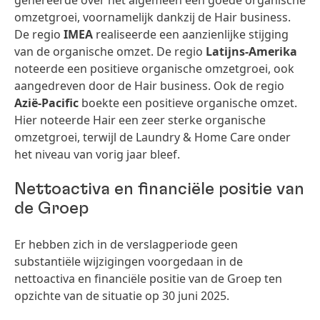
genereerde over het algemeen een goede organische
omzetgroei, voornamelijk dankzij de Hair business.
De regio
IMEA
realiseerde een aanzienlijke stijging
van de organische omzet. De regio
Latijns-Amerika
noteerde een positieve organische omzetgroei, ook
aangedreven door de Hair business. Ook de regio
Azië-Pacific
boekte een positieve organische omzet.
Hier noteerde Hair een zeer sterke organische
omzetgroei, terwijl de Laundry & Home Care onder
het niveau van vorig jaar bleef.
Nettoactiva en financiële positie van
de Groep
Er hebben zich in de verslagperiode geen
substantiële wijzigingen voorgedaan in de
nettoactiva en financiële positie van de Groep ten
opzichte van de situatie op 30 juni 2025.