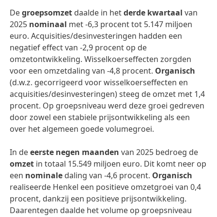
De
groepsomzet
daalde in het
derde kwartaal
van
2025
nominaal
met -6,3 procent tot 5.147 miljoen
euro. Acquisities/desinvesteringen hadden een
negatief effect van -2,9 procent op de
omzetontwikkeling. Wisselkoerseffecten zorgden
voor een omzetdaling van -4,8 procent.
Organisch
(d.w.z. gecorrigeerd voor wisselkoerseffecten en
acquisities/desinvesteringen) steeg de omzet met 1,4
procent. Op groepsniveau werd deze groei gedreven
door zowel een stabiele prijsontwikkeling als een
over het algemeen goede volumegroei.
In de
eerste negen maanden
van 2025 bedroeg de
omzet
in totaal 15.549 miljoen euro. Dit komt neer op
een
nominale
daling van -4,6 procent.
Organisch
realiseerde Henkel een positieve omzetgroei van 0,4
procent, dankzij een positieve prijsontwikkeling.
Daarentegen daalde het volume op groepsniveau