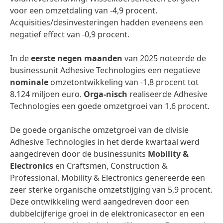
voor een omzetdaling van -4,9 procent.
Acquisities/desinvesteringen hadden eveneens een
negatief effect van -0,9 procent.
In de
eerste negen maanden
van 2025 noteerde de
businessunit Adhesive Technologies een negatieve
nominale
omzetontwikkeling van -1,8 procent tot
8.124 miljoen euro.
Orga-nisch
realiseerde Adhesive
Technologies een goede omzetgroei van 1,6 procent.
De goede organische omzetgroei van de divisie
Adhesive Technologies in het derde kwartaal werd
aangedreven door de businessunits
Mobility &
Electronics
en Craftsmen, Construction &
Professional. Mobility & Electronics genereerde een
zeer sterke organische omzetstijging van 5,9 procent.
Deze ontwikkeling werd aangedreven door een
dubbelcijferige groei in de elektronicasector en een