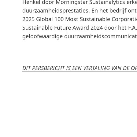
Henkel door Morningstar Sustainalytics erk
duurzaamheidsprestaties. En het bedrijf on
2025 Global 100 Most Sustainable Corporati
Sustainable Future Award 2024 door het F.A.Z
geloofwaardige duurzaamheidscommunicat
DIT PERSBERICHT IS EEN VERTALING VAN DE OR