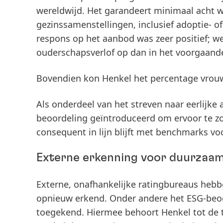
wereldwijd. Het garandeert minimaal acht w
gezinssamenstellingen, inclusief adoptie- o
respons op het aanbod was zeer positief; 
ouderschapsverlof op dan in het voorgaande
Bovendien kon Henkel het percentage vrou
Als onderdeel van het streven naar eerlijke 
beoordeling geïntroduceerd om ervoor te z
consequent in lijn blijft met benchmarks vo
Externe erkenning voor duurzaam
Externe, onafhankelijke ratingbureaus heb
opnieuw erkend. Onder andere het ESG-beo
toegekend. Hiermee behoort Henkel tot de t