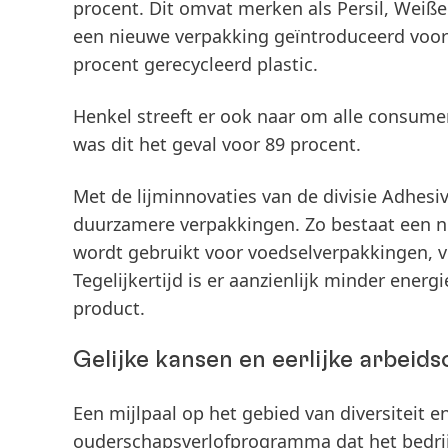
procent. Dit omvat merken als Persil, Weißer
een nieuwe verpakking geïntroduceerd voor 
procent gerecycleerd plastic.
Henkel streeft er ook naar om alle consume
was dit het geval voor 89 procent.
Met de lijminnovaties van de divisie Adhes
duurzamere verpakkingen. Zo bestaat een n
wordt gebruikt voor voedselverpakkingen, v
Tegelijkertijd is er aanzienlijk minder energ
product.
Gelijke kansen en eerlijke arbei
Een mijlpaal op het gebied van diversiteit e
ouderschapsverlofprogramma dat het bedrij