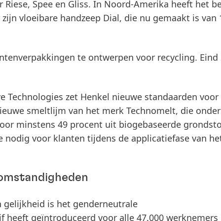
 Riese, Spee en Gliss. In Noord-Amerika heeft het be
zijn vloeibare handzeep Dial, die nu gemaakt is van 
ntenverpakkingen te ontwerpen voor recycling. Eind
ive Technologies zet Henkel nieuwe standaarden voor
ieuwe smeltlijm van het merk Technomelt, die onder
oor minstens 49 procent uit biogebaseerde grondsto
ie nodig voor klanten tijdens de applicatiefase van he
dsomstandigheden
n gelijkheid is het genderneutrale
f heeft geïntroduceerd voor alle 47.000 werknemers