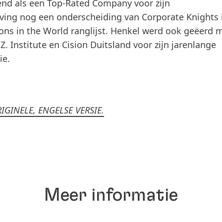
end als een Top-Rated Company voor zijn
tving nog een onderscheiding van Corporate Knights 
ons in the World ranglijst. Henkel werd ook geëerd 
. Institute en Cision Duitsland voor zijn jarenlange
ie.
IGINELE, ENGELSE VERSIE.
Meer informatie