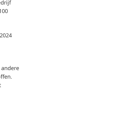
drijf
100
 2024
 andere
ffen.
t