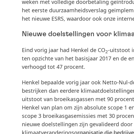
weken met volledige doorbetaling geïntrod
het eerste duurzaamheidsverslag geïmplem
het nieuwe ESRS, waardoor ook onze interne 
Nieuwe doelstellingen voor klim
Eind vorig jaar had Henkel de CO
-uitstoot 
2
ten opzichte van het basisjaar 2017 en de 
verhoogd tot 47 procent.
Henkel bepaalde vorig jaar ook Netto-Nul-do
bestrijken dan eerdere klimaatdoelstellingen
uitstoot van broeikasgassen met 90 procent
Henkel van plan om zijn absolute scope 1 e
scope 3 broeikasgasemissies met 30 procen
nieuwe doelstellingen zijn gevalideerd door
klimaatveranderingsorganisatie die bedrijve