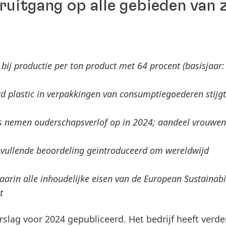
uitgang op alle gebieden van z
t bij productie per ton product met 64 procent (basisjaar:
rd plastic in verpakkingen van consumptiegoederen stijgt
s nemen ouderschapsverlof op in 2024; aandeel vrouwen
vullende beoordeling geïntroduceerd om wereldwijd
rin alle inhoudelijke eisen van de European Sustainabil
t
slag voor 2024 gepubliceerd. Het bedrijf heeft verde