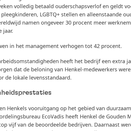
eken volledig betaald ouderschapsverlof en geldt voo
f pleegkinderen, LGBTQ+ stellen en alleenstaande ou
wereldwijd namen ongeveer 30 procent meer werknem
 jaar.
wen in het management verhogen tot 42 procent.
arbeidsomstandigheden heeft het bedrijf een extra ja
orgen dat de beloning van Henkel-medewerkers were
or de lokale levensstandaard.
heidsprestaties
ben Henkels vooruitgang op het gebied van duurzaa
ordelingsbureau EcoVadis heeft Henkel de Gouden M
op vijf van de beoordeelde bedrijven. Daarnaast wer