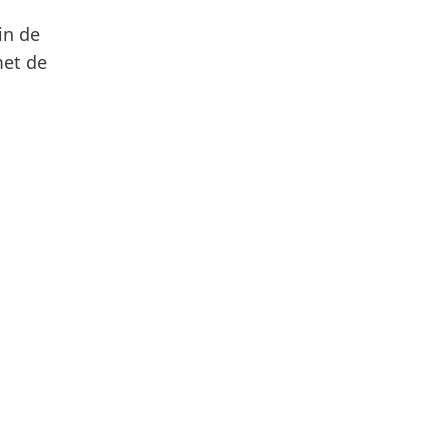
in de
met de