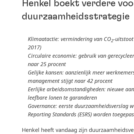
Henkel boekt verdere voor
duurzaamheidsstrategie
Klimaatactie: vermindering van CO
-uitstoo
2
2017)
Circulaire economie: gebruik van gerecyclee
naar 25 procent
Gelijke kansen: aanzienlijk meer werknemer
management stijgt naar 42 procent
Eerlijke arbeidsomstandigheden: nieuwe aan
leefbare lonen te garanderen
Governance: eerste duurzaamheidsverslag waa
Reporting Standards
(ESRS) worden toegepas
Henkel heeft vandaag zijn duurzaamheidsver