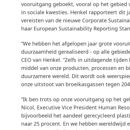
vooruitgang geboekt, vooral op het gebied
in sociale kwesties. Henkel rapporteert dit j
vereisten van de nieuwe Corporate Sustainab
haar European Sustainability Reporting St
“We hebben het afgelopen jaar grote voorui
duurzaamheid gerealiseerd - op alle gebied
CEO van Henkel. “Zelfs in uitdagende tijde
middel van onze producten, processen en bi
duurzamere wereld. Dit wordt ook weerspieg
onze uitstoot van broeikasgassen tegen 20
“Ik ben trots op onze vooruitgang op het ge
Nicol, Executive Vice President Human Resou
bijvoorbeeld het aandeel gerecycleerd pla
naar 25 procent. En we hebben wereldwijd 