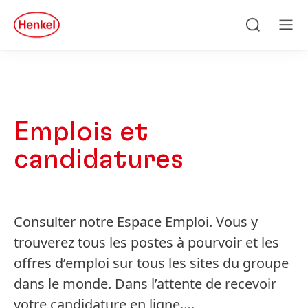
Skip to main content
Skip to footer
quick
search
Recherche
Ме
Emplois et
candidatures
Consulter notre Espace Emploi. Vous y
trouverez tous les postes à pourvoir et les
offres d’emploi sur tous les sites du groupe
dans le monde. Dans l’attente de recevoir
labelFilterOptionsLang
votre candidature en ligne….