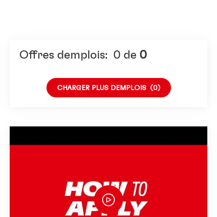
Offres demplois:
0
de
0
CHARGER PLUS DEMPLOIS
(0)