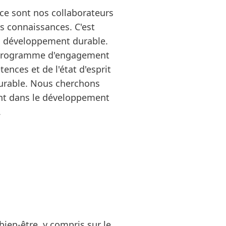
 ce sont nos collaborateurs
rs connaissances. C'est
u développement durable.
un programme d'engagement
nces et de l'état d'esprit
durable. Nous cherchons
ent dans le développement
.
bien‑être, y compris sur le