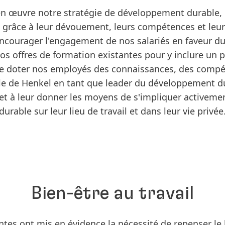
 en œuvre notre stratégie de développement durable,
 - grâce à leur dévouement, leurs compétences et leu
ncourager l'engagement de nos salariés en faveur d
os offres de formation existantes pour y inclure 
t de doter nos employés des connaissances, des compéte
le de Henkel en tant que leader du développement 
et à leur donner les moyens de s'impliquer activem
durable sur leur lieu de travail et dans leur vie privée
Bien-être au travail
tes ont mis en évidence la nécessité de repenser le 