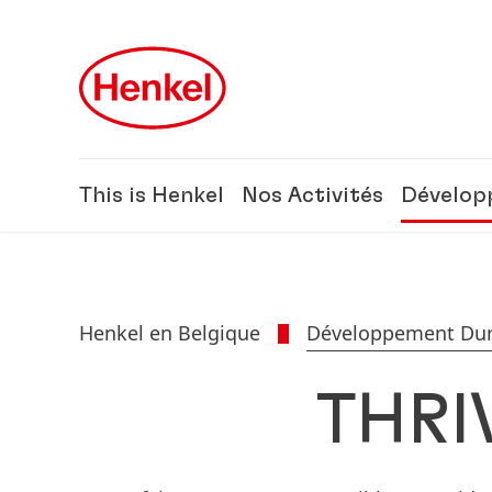
Skip to main content
Skip to footer
This is Henkel
Nos Activités
Dévelop
Henkel en Belgique
Développement Dur
THRI