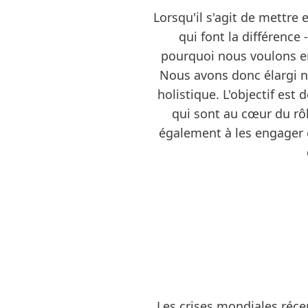
Lorsqu'il s'agit de mettre
qui font la différence
pourquoi nous voulons e
Nous avons donc élargi n
holistique. L'objectif es
qui sont au cœur du rô
également à les engager 
Les crises mondiales récen