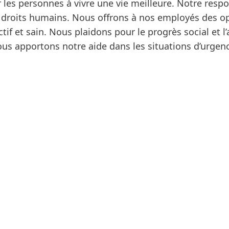
 les personnes à vivre une vie meilleure. Notre respon
les droits humains. Nous offrons à nos employés des o
ctif et sain. Nous plaidons pour le progrès social et l
us apportons notre aide dans les situations d’urgen