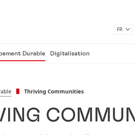
FR
pement Durable
Digitalisation
able
Thriving Communities
VING COMMUN