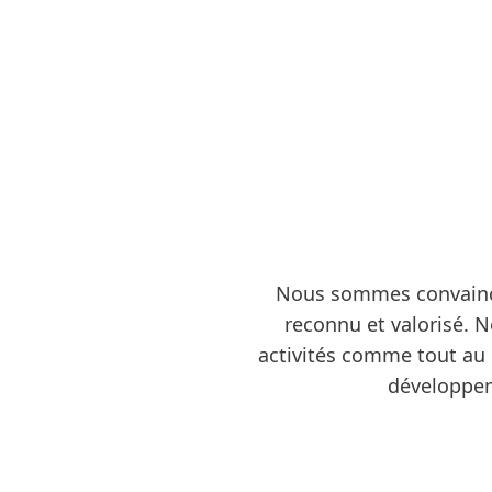
Nous sommes convaincus
reconnu et valorisé. 
activités comme tout au
développeme