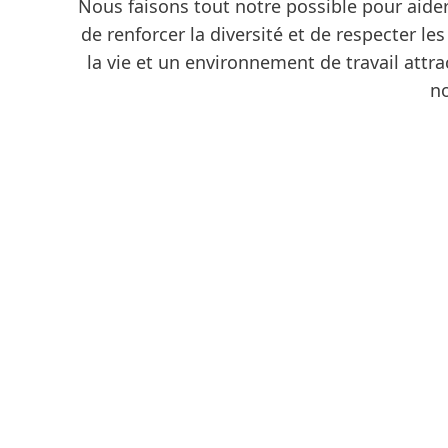
Nous faisons tout notre possible pour aider
de renforcer la diversité et de respecter 
la vie et un environnement de travail attra
no