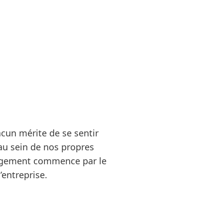
cun mérite de se sentir
au sein de nos propres
gagement commence par le
’entreprise.