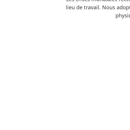
lieu de travail. Nous ado
physi