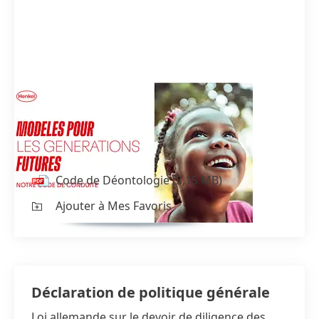
Code de Déontologie
Notre code de conduite regroupe les
principales règles de comportement.
Code de Déontologie
(5,15 MB)
Ajouter à Mes Favoris
Déclaration de politique générale
Loi allemande sur le devoir de diligence des