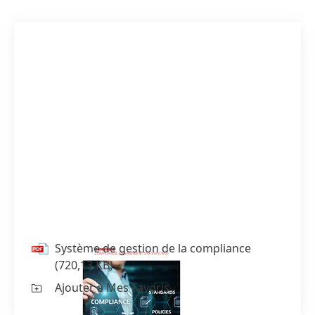
Système de gestion de la compliance
(720,13 KB)
Ajouter à Mes Favoris