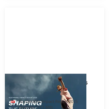
Sustainable Impact Report 2025
(Anglais)
Sustainable Impact Report 2025
(Anglais)
(17,1 MB)