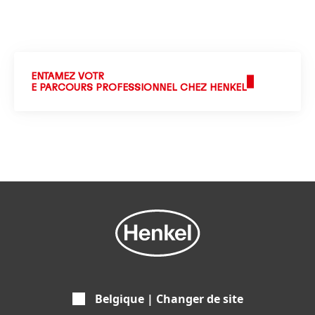
ENTAMEZ VOTR
E PARCOURS PROFESSIONNEL CHEZ HENKEL
Belgique | Changer de site