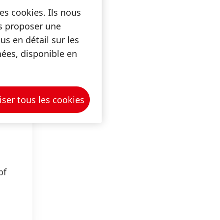
es cookies. Ils nous
us proposer une
s en détail sur les
nées, disponible en
iser tous les cookies
pf
ues