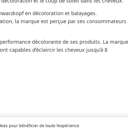
 décoloration et le coup de soleil dans les cheveux.
chwarzkopf en décoloration et balayages.
ration, la marque est perçue par ses consommateurs
 performance décolorante de ses produits. La marqu
nt capables d’éclaircir les cheveux jusqu’à 8
kies pour bénéficier de toute l’expérience