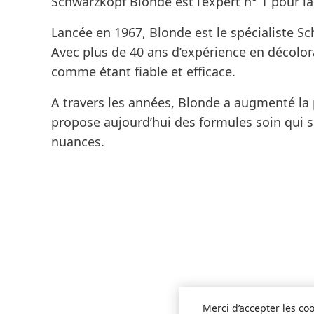
Schwarzkopf Blonde est l’expert n° 1 pour la
Lancée en 1967, Blonde est le spécialiste S
Avec plus de 40 ans d’expérience en décolo
comme étant fiable et efficace.
A travers les années, Blonde a augmenté la
propose aujourd’hui des formules soin qui so
nuances.
Merci d’accepter les coo