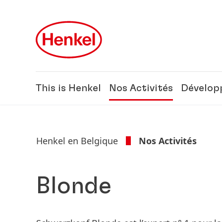
Skip to main content
Skip to footer
This is Henkel
Nos Activités
Dévelop
Henkel en Belgique
Nos Activités
Blonde