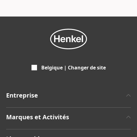
Belgique | Changer de site
Entreprise
À propos de Henkel
Marques et Activités
Faits et chiffres
Henkel Adhesive Technologies