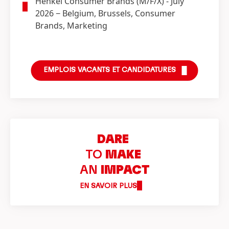
Henkel Consumer Brands
(M/F/X) - July
2026
− Belgium, Brussels, Consumer
Brands, Marketing
EMPLOIS VACANTS ET CANDIDATURES
DARE
TO
MAKE
AN
IMPACT
EN SAVOIR PLUS