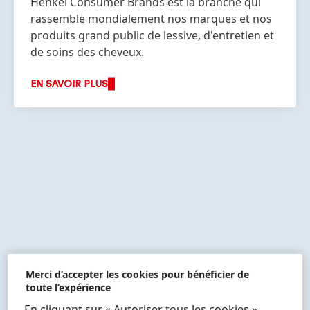
Henkel Consumer Brands est la branche qui
rassemble mondialement nos marques et nos
produits grand public de lessive, d'entretien et
de soins des cheveux.
EN SAVOIR PLUS
Plus
Plus
Plus
d'informations
d'informations
d'informations
Merci d’accepter les cookies pour bénéficier de
toute l’expérience
En cliquant sur « Autoriser tous les cookies »,